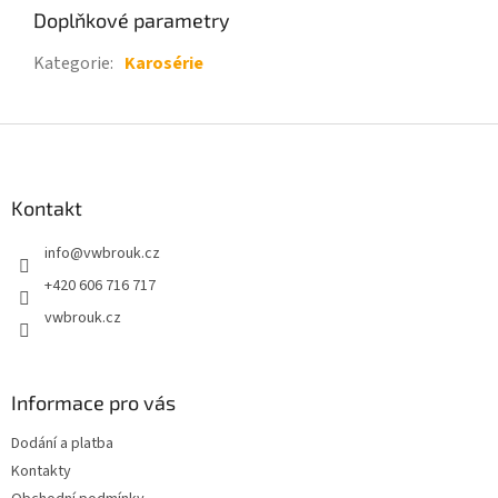
Doplňkové parametry
Kategorie
:
Karosérie
Z
á
p
a
Kontakt
t
info
@
vwbrouk.cz
í
+420 606 716 717
vwbrouk.cz
Informace pro vás
Dodání a platba
Kontakty