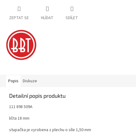
ZEPTAT SE
HLÍDAT
SDÍLET
Popis
Diskuze
Detailní popis produktu
111 898 509A
lišta 18 mm
stupačka je vyrobena z plechu o síle 1,50 mm