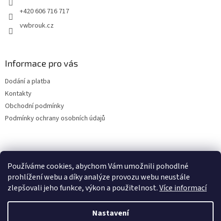
+420 606 716 717
vwbrouk.cz
Informace pro vás
Dodání a platba
Kontakty
Obchodní podmínky
Podmínky ochrany osobních údajů
Používáme cookies, abychom Vám umožnili pohodlné
prohlížení webu a díky analýze provozu webu neustále
zlepšovali jeho funkce, výkon a použitelnost.
Více informací
Nastavení
Vytvořil Shoptet