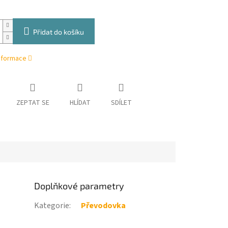
Přidat do košíku
informace
ZEPTAT SE
HLÍDAT
SDÍLET
Doplňkové parametry
Kategorie
:
Převodovka