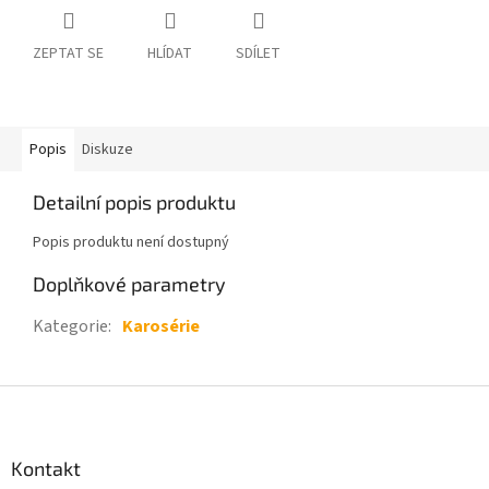
ZEPTAT SE
HLÍDAT
SDÍLET
Popis
Diskuze
Detailní popis produktu
Popis produktu není dostupný
Doplňkové parametry
Kategorie
:
Karosérie
Z
á
p
a
Kontakt