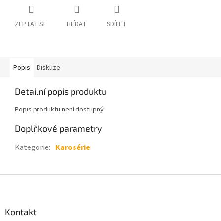
ZEPTAT SE
HLÍDAT
SDÍLET
Popis
Diskuze
Detailní popis produktu
Popis produktu není dostupný
Doplňkové parametry
Kategorie
:
Karosérie
Z
á
p
a
Kontakt