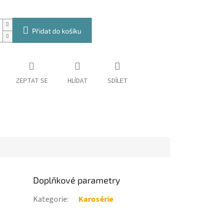
Přidat do košíku
ZEPTAT SE
HLÍDAT
SDÍLET
Doplňkové parametry
Kategorie
:
Karosérie