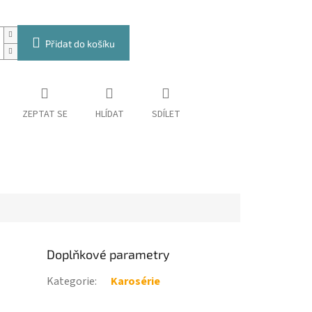
Přidat do košíku
ZEPTAT SE
HLÍDAT
SDÍLET
Doplňkové parametry
Kategorie
:
Karosérie