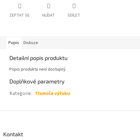
ZEPTAT SE
HLÍDAT
SDÍLET
Popis
Diskuze
Detailní popis produktu
Popis produktu není dostupný
Doplňkové parametry
Kategorie
:
Tlumiče výfuku
Z
á
p
a
Kontakt