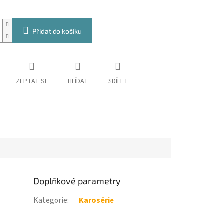
Přidat do košíku
ZEPTAT SE
HLÍDAT
SDÍLET
Doplňkové parametry
Kategorie
:
Karosérie