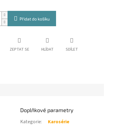
Přidat do košíku
ZEPTAT SE
HLÍDAT
SDÍLET
Doplňkové parametry
Kategorie
:
Karosérie