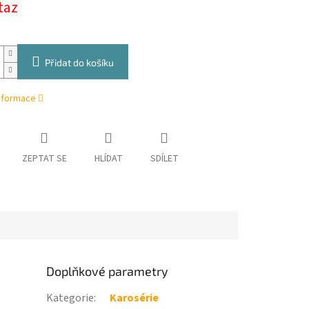
taz
Přidat do košíku
informace
ZEPTAT SE
HLÍDAT
SDÍLET
Doplňkové parametry
Kategorie
:
Karosérie