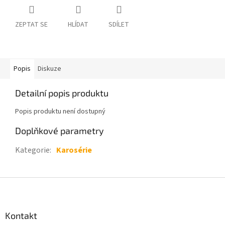
ZEPTAT SE
HLÍDAT
SDÍLET
Popis
Diskuze
Detailní popis produktu
Popis produktu není dostupný
Doplňkové parametry
Kategorie
:
Karosérie
Z
á
p
a
Kontakt