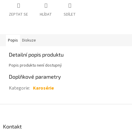
ZEPTAT SE
HLÍDAT
SDÍLET
Popis
Diskuze
Detailní popis produktu
Popis produktu není dostupný
Doplňkové parametry
Kategorie
:
Karosérie
Z
á
p
a
Kontakt