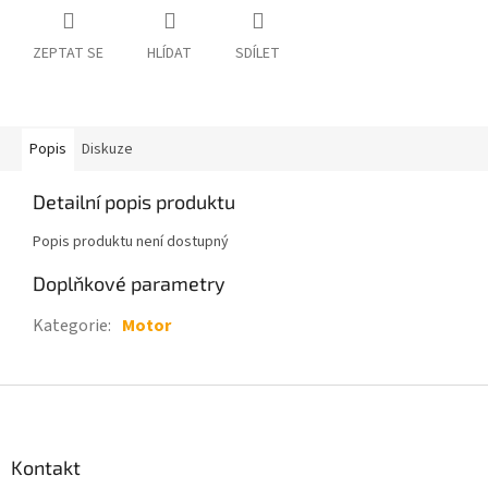
ZEPTAT SE
HLÍDAT
SDÍLET
Popis
Diskuze
Detailní popis produktu
Popis produktu není dostupný
Doplňkové parametry
Kategorie
:
Motor
Z
á
p
a
Kontakt