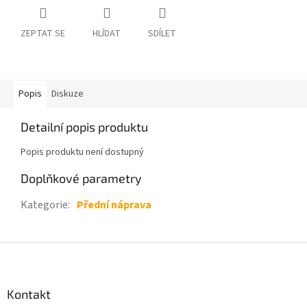
ZEPTAT SE
HLÍDAT
SDÍLET
Popis
Diskuze
Detailní popis produktu
Popis produktu není dostupný
Doplňkové parametry
Kategorie
:
Přední náprava
Z
á
p
a
Kontakt