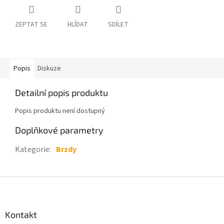
ZEPTAT SE
HLÍDAT
SDÍLET
Popis
Diskuze
Detailní popis produktu
Popis produktu není dostupný
Doplňkové parametry
Kategorie
:
Brzdy
Z
á
p
a
Kontakt