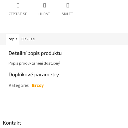
ZEPTAT SE
HLÍDAT
SDÍLET
Popis
Diskuze
Detailní popis produktu
Popis produktu není dostupný
Doplňkové parametry
Kategorie
:
Brzdy
Z
á
p
a
Kontakt