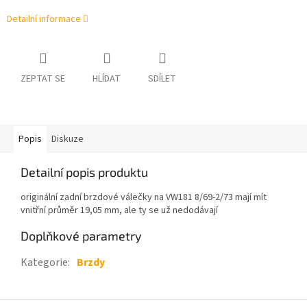
Detailní informace
ZEPTAT SE
HLÍDAT
SDÍLET
Popis
Diskuze
Detailní popis produktu
originální zadní brzdové válečky na VW181 8/69-2/73 mají mít
vnitřní průměr 19,05 mm, ale ty se už nedodávají
Doplňkové parametry
Kategorie
:
Brzdy
Z