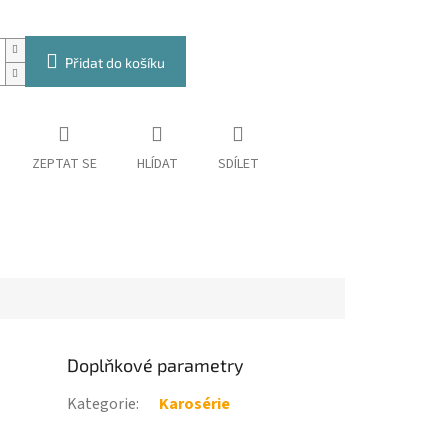
Přidat do košíku
ZEPTAT SE
HLÍDAT
SDÍLET
Doplňkové parametry
Kategorie
:
Karosérie