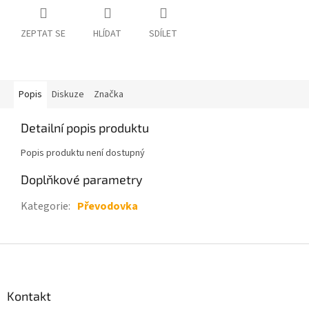
ZEPTAT SE
HLÍDAT
SDÍLET
Popis
Diskuze
Značka
Detailní popis produktu
Popis produktu není dostupný
Doplňkové parametry
Kategorie
:
Převodovka
Z
á
p
a
Kontakt