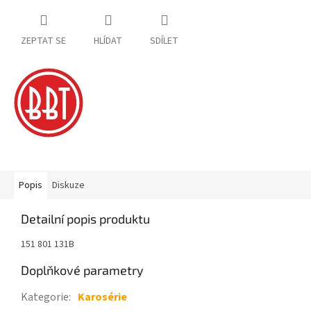
ZEPTAT SE
HLÍDAT
SDÍLET
Popis
Diskuze
Detailní popis produktu
151 801 131B
Doplňkové parametry
Kategorie
:
Karosérie