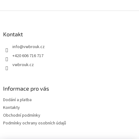
Z
á
p
a
Kontakt
t
info
@
vwbrouk.cz
í
+420 606 716 717
vwbrouk.cz
Informace pro vás
Dodání a platba
Kontakty
Obchodní podmínky
Podmínky ochrany osobních údajů