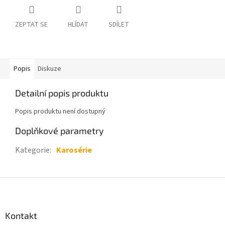
ZEPTAT SE
HLÍDAT
SDÍLET
Popis
Diskuze
Detailní popis produktu
Popis produktu není dostupný
Doplňkové parametry
Kategorie
:
Karosérie
Z
á
p
a
Kontakt