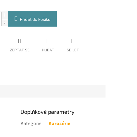
Přidat do košíku
ZEPTAT SE
HLÍDAT
SDÍLET
Doplňkové parametry
Kategorie
:
Karosérie