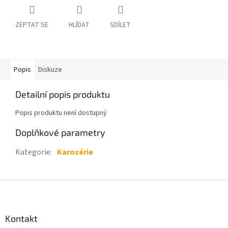
ZEPTAT SE
HLÍDAT
SDÍLET
Popis
Diskuze
Detailní popis produktu
Popis produktu není dostupný
Doplňkové parametry
Kategorie
:
Karosérie
Z
á
p
a
Kontakt