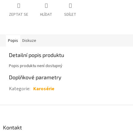
ZEPTAT SE
HLÍDAT
SDÍLET
Popis
Diskuze
Detailní popis produktu
Popis produktu není dostupný
Doplňkové parametry
Kategorie
:
Karosérie
Z
á
p
a
Kontakt