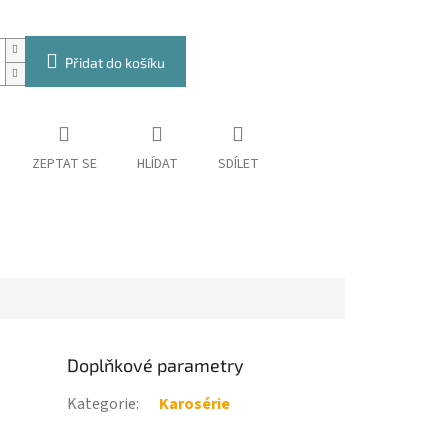
Přidat do košíku
ZEPTAT SE
HLÍDAT
SDÍLET
Doplňkové parametry
Kategorie
:
Karosérie