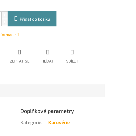
Přidat do košíku
informace
ZEPTAT SE
HLÍDAT
SDÍLET
Doplňkové parametry
Kategorie
:
Karosérie