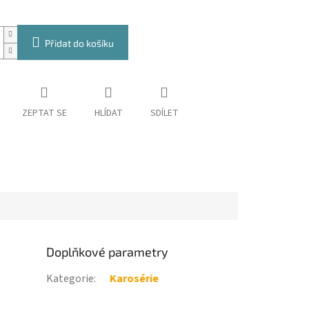
Přidat do košíku
ZEPTAT SE
HLÍDAT
SDÍLET
Doplňkové parametry
Kategorie
:
Karosérie