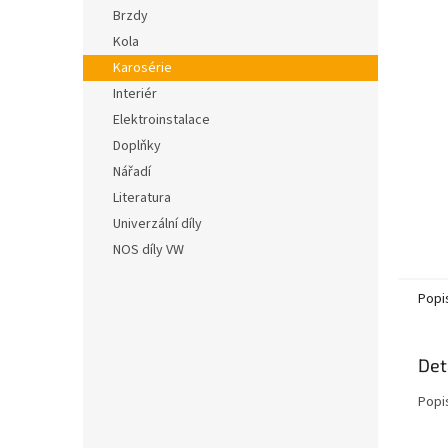
n
hvězdič
Brzdy
e
Kola
l
Karosérie
Interiér
Elektroinstalace
Doplňky
Nářadí
Literatura
Univerzální díly
NOS díly VW
Popi
Det
Popi