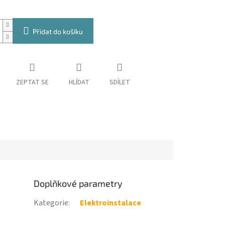
Přidat do košíku
ZEPTAT SE
HLÍDAT
SDÍLET
Doplňkové parametry
Kategorie
:
Elektroinstalace