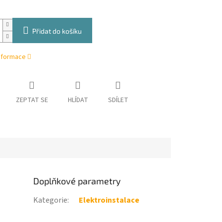
Přidat do košíku
informace
ZEPTAT SE
HLÍDAT
SDÍLET
Doplňkové parametry
Kategorie
:
Elektroinstalace