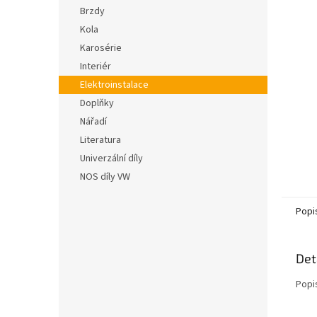
n
hvězdič
Brzdy
e
Kola
l
Karosérie
Interiér
Elektroinstalace
Doplňky
Nářadí
Literatura
Univerzální díly
NOS díly VW
Popi
Det
Popi