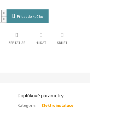
Přidat do košíku
ZEPTAT SE
HLÍDAT
SDÍLET
Doplňkové parametry
Kategorie
:
Elektroinstalace