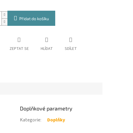
Přidat do košíku
ZEPTAT SE
HLÍDAT
SDÍLET
Doplňkové parametry
Kategorie
:
Doplňky