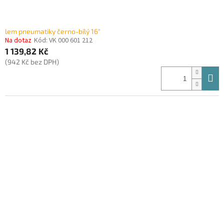
lem pneumatiky černo-bílý 16"
Na dotaz
Kód:
VK 000 601 212
1 139,82 Kč
(942 Kč bez DPH)