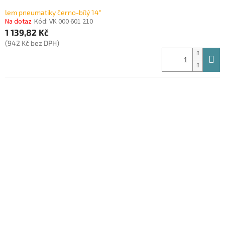
lem pneumatiky černo-bílý 14"
Na dotaz
Kód:
VK 000 601 210
1 139,82 Kč
(942 Kč bez DPH)