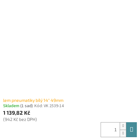
lem pneumatiky bílý 14" 49mm
Skladem
(1 sad)
Kód:
VK 2539-14
1 139,82 Kč
(942 Kč bez DPH)