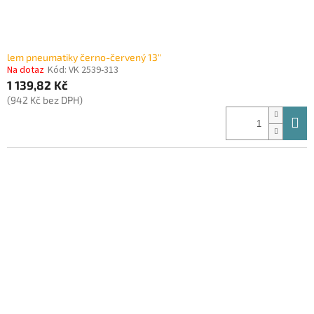
lem pneumatiky černo-červený 13"
Na dotaz
Kód:
VK 2539-313
1 139,82 Kč
(942 Kč bez DPH)