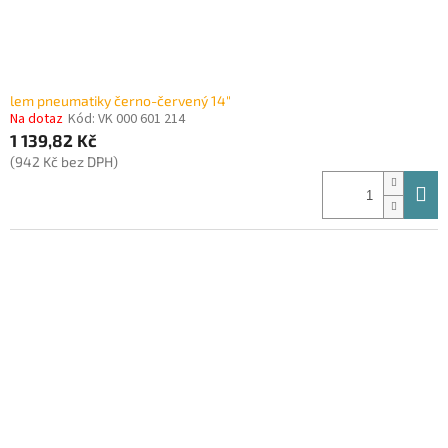
lem pneumatiky černo-červený 14"
Na dotaz
Kód:
VK 000 601 214
1 139,82 Kč
(942 Kč bez DPH)