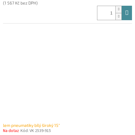
(1 567 Kč bez DPH)
lem pneumatiky bílý široký 15"
Na dotaz
Kód:
VK 2539-915