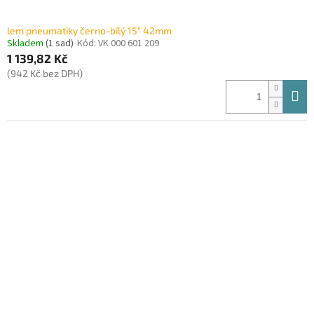
lem pneumatiky černo-bílý 15" 42mm
Skladem
(1 sad)
Kód:
VK 000 601 209
1 139,82 Kč
(942 Kč bez DPH)