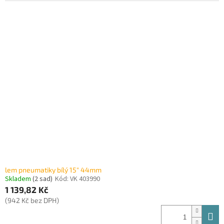
lem pneumatiky bílý 15" 44mm
Skladem
(2 sad)
Kód:
VK 403990
1 139,82 Kč
(942 Kč bez DPH)