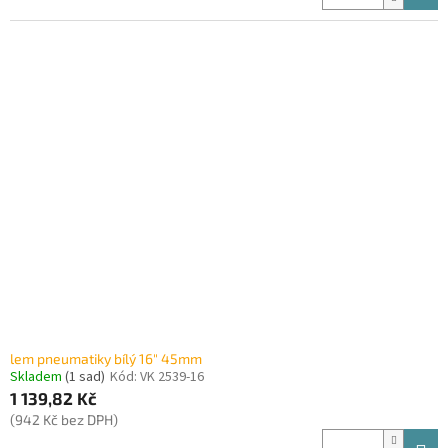
lem pneumatiky bílý 16" 45mm
Skladem
(1 sad)
Kód:
VK 2539-16
1 139,82 Kč
(942 Kč bez DPH)