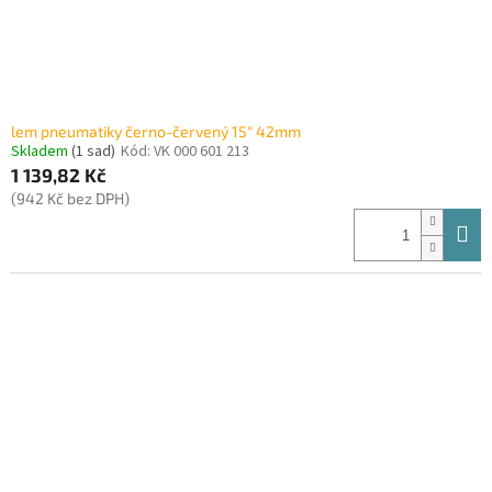
lem pneumatiky černo-červený 15" 42mm
Skladem
(1 sad)
Kód:
VK 000 601 213
1 139,82 Kč
(942 Kč bez DPH)