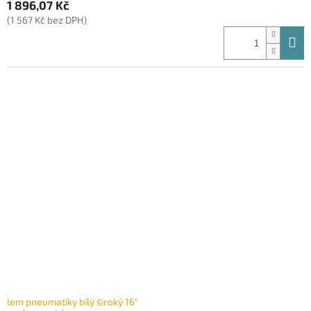
1 896,07 Kč
(1 567 Kč bez DPH)
lem pneumatiky bílý široký 16"