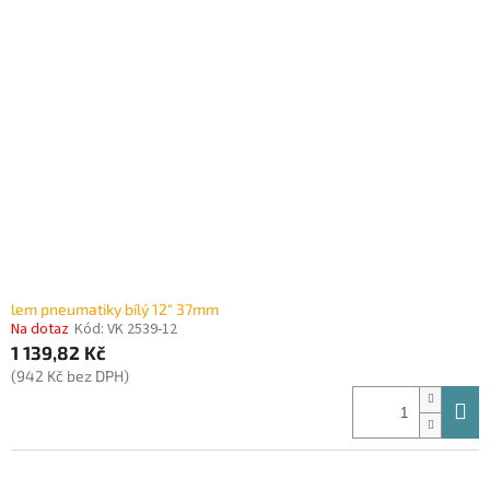
lem pneumatiky bílý 12" 37mm
Na dotaz
Kód:
VK 2539-12
1 139,82 Kč
(942 Kč bez DPH)