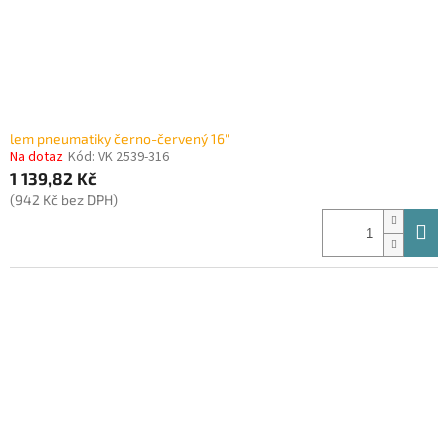
lem pneumatiky černo-červený 16"
Na dotaz
Kód:
VK 2539-316
1 139,82 Kč
(942 Kč bez DPH)