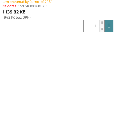
lem pneumatiky černo-bílý 13"
Na dotaz
Kód:
VK 000 601 211
1 139,82 Kč
(942 Kč bez DPH)