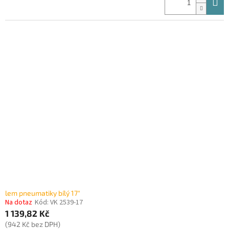
lem pneumatiky bílý 17"
Na dotaz
Kód:
VK 2539-17
1 139,82 Kč
(942 Kč bez DPH)