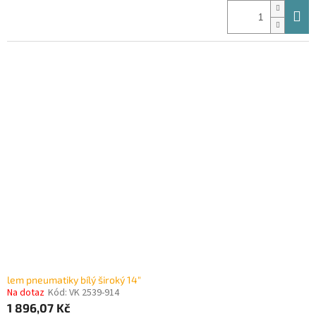
lem pneumatiky bílý široký 14"
Na dotaz
Kód:
VK 2539-914
1 896,07 Kč