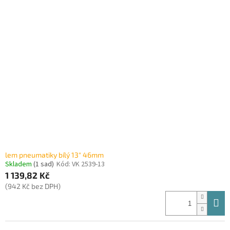
lem pneumatiky bílý 13" 46mm
Skladem
(1 sad)
Kód:
VK 2539-13
1 139,82 Kč
(942 Kč bez DPH)