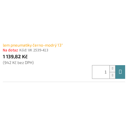
lem pneumatiky černo-modrý 13"
Na dotaz
Kód:
VK 2539-413
1 139,82 Kč
(942 Kč bez DPH)