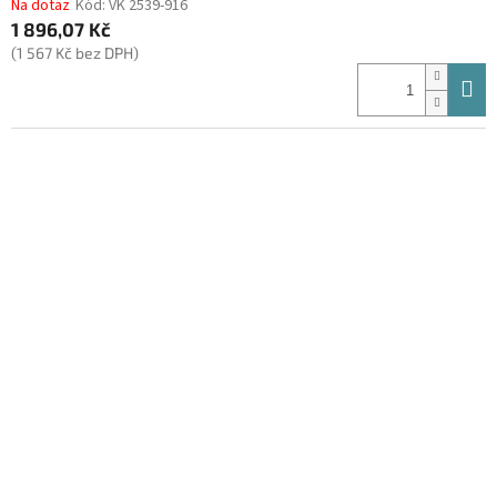
Na dotaz
Kód:
VK 2539-916
1 896,07 Kč
(1 567 Kč bez DPH)