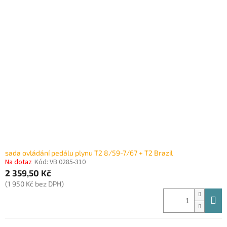
sada ovládání pedálu plynu T2 8/59-7/67 + T2 Brazil
Na dotaz
Kód:
VB 0285-310
2 359,50 Kč
(1 950 Kč bez DPH)