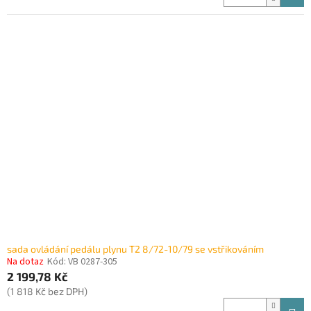
sada ovládání pedálu plynu T2 8/72-10/79 se vstřikováním
Na dotaz
Kód:
VB 0287-305
2 199,78 Kč
(1 818 Kč bez DPH)