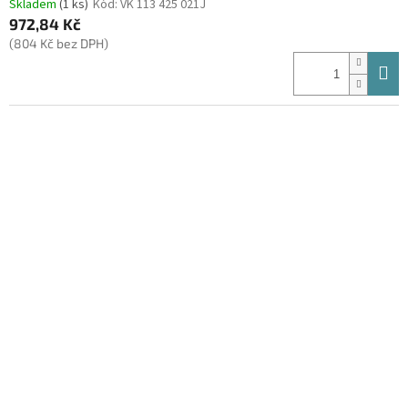
Skladem
(1 ks)
Kód:
VK 113 425 021J
972,84 Kč
(804 Kč bez DPH)