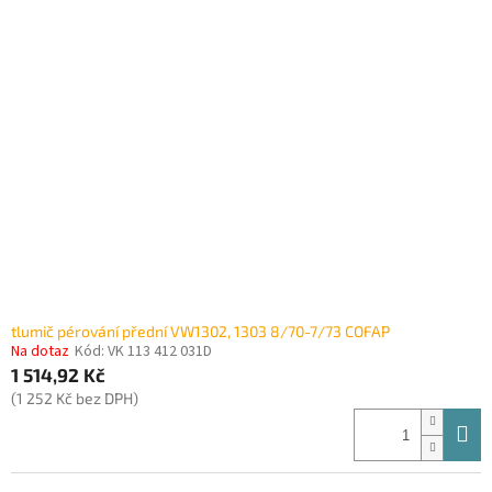
tlumič pérování přední VW1302, 1303 8/70-7/73 COFAP
Na dotaz
Kód:
VK 113 412 031D
1 514,92 Kč
(1 252 Kč bez DPH)