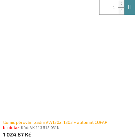
tlumič pérování zadní VW1302, 1303 + automat COFAP
Na dotaz
Kód:
VK 113 513 031N
1 024,87 Kč