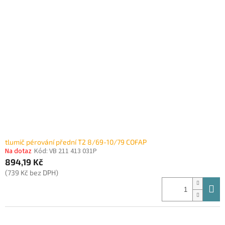
tlumič pérování přední T2 8/69-10/79 COFAP
Na dotaz
Kód:
VB 211 413 031P
894,19 Kč
(739 Kč bez DPH)