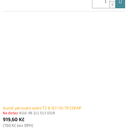
tlumič pérování zadní T2 8/67-10/79 COFAP
Na dotaz
Kód:
VB 211 513 031R
919,60 Kč
(760 Kč bez DPH)