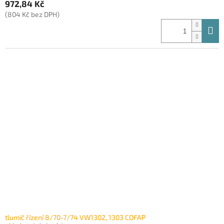
972,84 Kč
(804 Kč bez DPH)
tlumič řízení 8/70-7/74 VW1302, 1303 COFAP