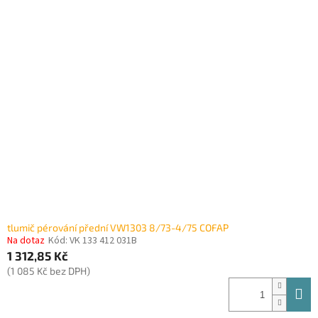
tlumič pérování přední VW1303 8/73-4/75 COFAP
Na dotaz
Kód:
VK 133 412 031B
1 312,85 Kč
(1 085 Kč bez DPH)