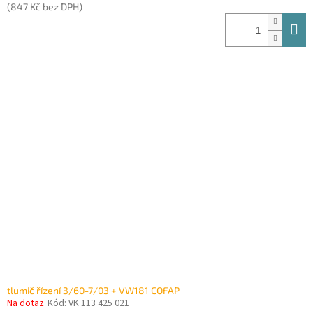
(847 Kč bez DPH)
tlumič řízení 3/60-7/03 + VW181 COFAP
Na dotaz
Kód:
VK 113 425 021