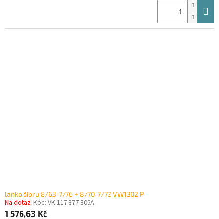
lanko šíbru 8/63-7/76 + 8/70-7/72 VW1302 P
Na dotaz
Kód:
VK 117 877 306A
1 576,63 Kč