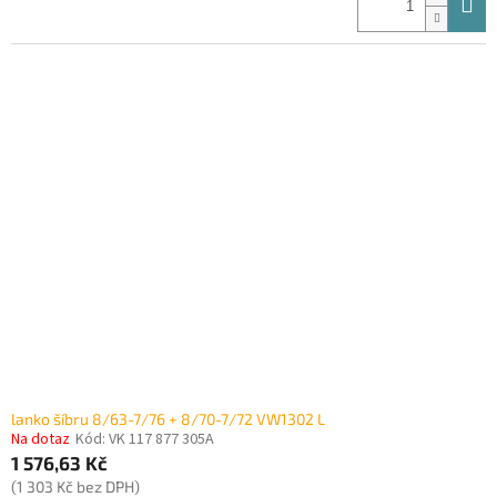
lanko šíbru 8/63-7/76 + 8/70-7/72 VW1302 L
Na dotaz
Kód:
VK 117 877 305A
1 576,63 Kč
(1 303 Kč bez DPH)