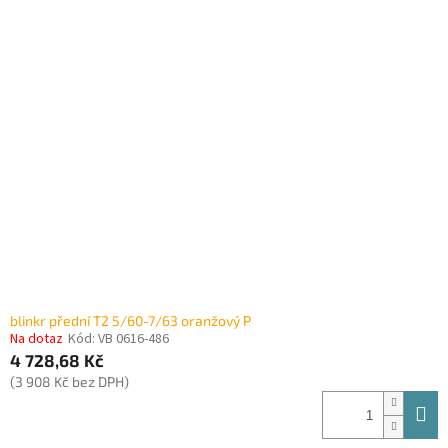
blinkr přední T2 5/60-7/63 oranžový P
Na dotaz
Kód:
VB 0616-486
4 728,68 Kč
(3 908 Kč bez DPH)