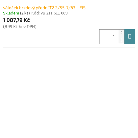
váleček brzdový přední T2 2/55-7/63 L EIS
Skladem
(2 ks)
Kód:
VB 211 611 069
1 087,79 Kč
(899 Kč bez DPH)