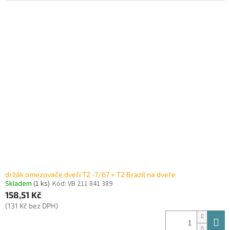
držák omezovače dveří T2 -7/67 + T2 Brazil na dveře
Skladem
(1 ks)
Kód:
VB 211 841 389
158,51 Kč
(131 Kč bez DPH)