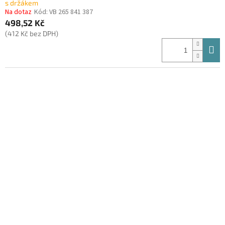
s držákem
Na dotaz
Kód:
VB 265 841 387
498,52 Kč
(412 Kč bez DPH)