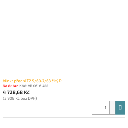
blinkr přední T2 5/60-7/63 čirý P
Na dotaz
Kód:
VB 0616-488
4 728,68 Kč
(3 908 Kč bez DPH)