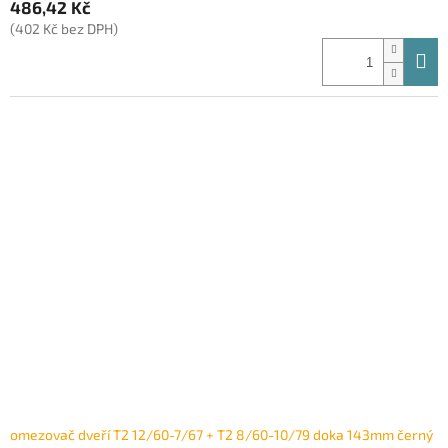
486,42 Kč
(402 Kč bez DPH)
omezovač dveří T2 12/60-7/67 + T2 8/60-10/79 doka 143mm černý