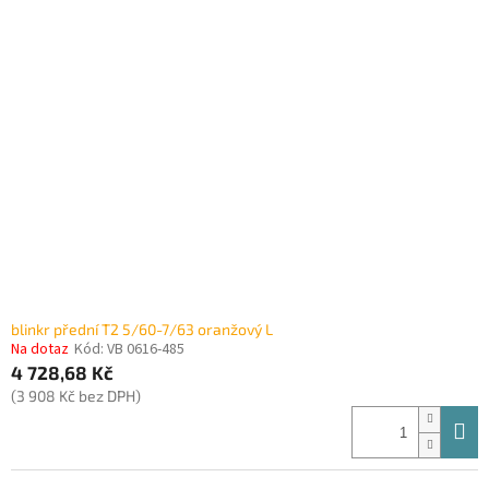
blinkr přední T2 5/60-7/63 oranžový L
Na dotaz
Kód:
VB 0616-485
4 728,68 Kč
(3 908 Kč bez DPH)