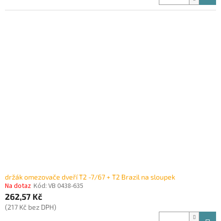
držák omezovače dveří T2 -7/67 + T2 Brazil na sloupek
Na dotaz
Kód:
VB 0438-635
262,57 Kč
(217 Kč bez DPH)