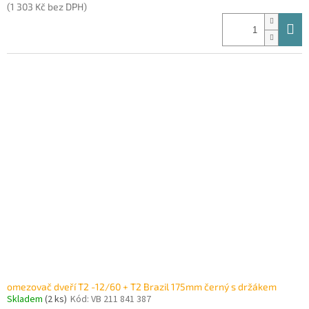
(1 303 Kč bez DPH)
omezovač dveří T2 -12/60 + T2 Brazil 175mm černý s držákem
Skladem
(2 ks)
Kód:
VB 211 841 387