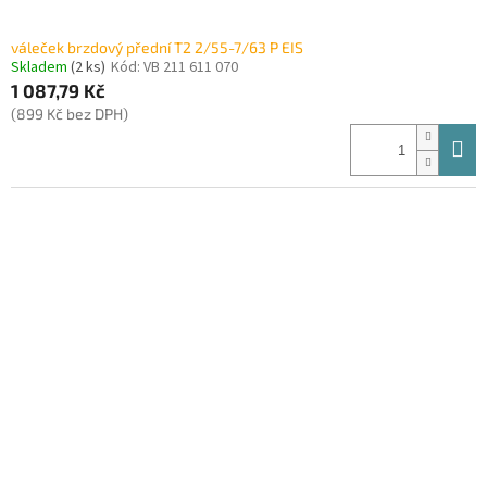
váleček brzdový přední T2 2/55-7/63 P EIS
Skladem
(2 ks)
Kód:
VB 211 611 070
1 087,79 Kč
(899 Kč bez DPH)