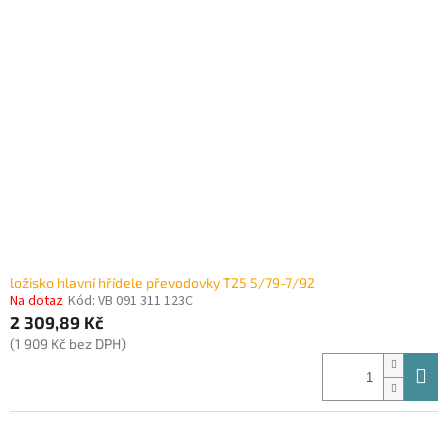
ložisko hlavní hřídele převodovky T25 5/79-7/92
Na dotaz
Kód:
VB 091 311 123C
2 309,89 Kč
(1 909 Kč bez DPH)