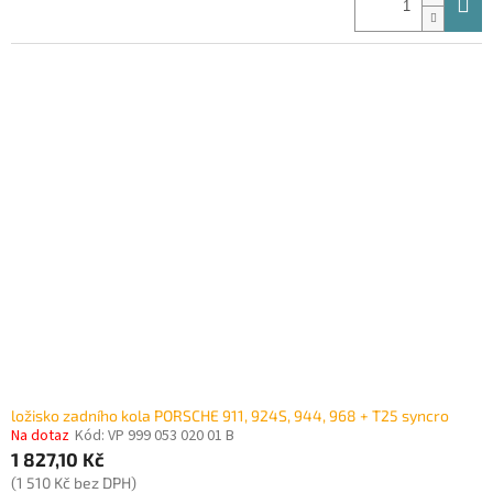
ložisko zadního kola PORSCHE 911, 924S, 944, 968 + T25 syncro
Na dotaz
Kód:
VP 999 053 020 01 B
1 827,10 Kč
(1 510 Kč bez DPH)