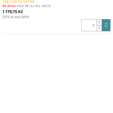
356 1/50-12/63 FAG
Na dotaz
Kód:
VB 211 611 301CD
1 179,75 Kč
(975 Kč bez DPH)