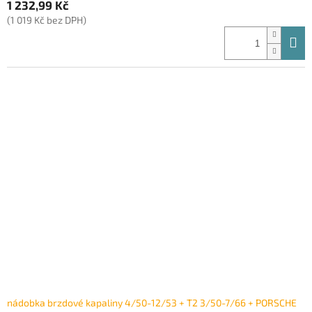
1 232,99 Kč
(1 019 Kč bez DPH)
nádobka brzdové kapaliny 4/50-12/53 + T2 3/50-7/66 + PORSCHE