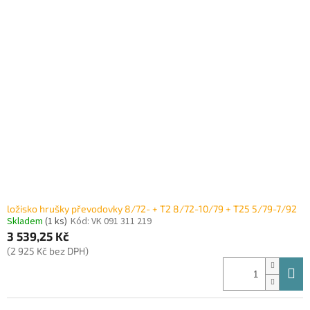
ložisko hrušky převodovky 8/72- + T2 8/72-10/79 + T25 5/79-7/92
Skladem
(1 ks)
Kód:
VK 091 311 219
3 539,25 Kč
(2 925 Kč bez DPH)