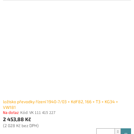
ložisko převodky řízení 1940-7/03 + KdF82, 166 + T3 + KG34 +
VW181
Na dotaz
Kód:
VK 111 415 227
2 453,88 Kč
(2 028 Kč bez DPH)