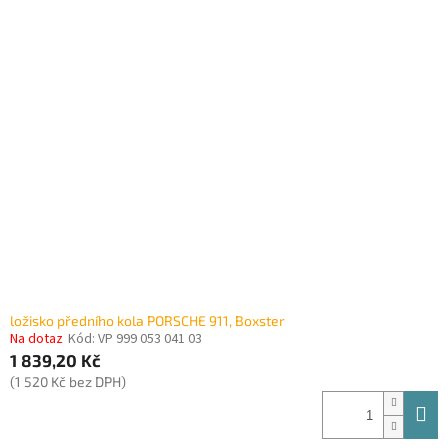
ložisko předního kola PORSCHE 911, Boxster
Na dotaz
Kód:
VP 999 053 041 03
1 839,20 Kč
(1 520 Kč bez DPH)