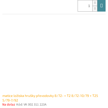
matice ložiska hrušky převodovky 8/72- + T2 8/72-10/79 + T25
5/79-7/92
Na dotaz
Kód:
VK 002 311 223A