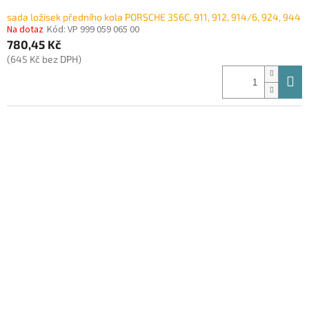
sada ložisek předního kola PORSCHE 356C, 911, 912, 914/6, 924, 944
Na dotaz
Kód:
VP 999 059 065 00
780,45 Kč
(645 Kč bez DPH)