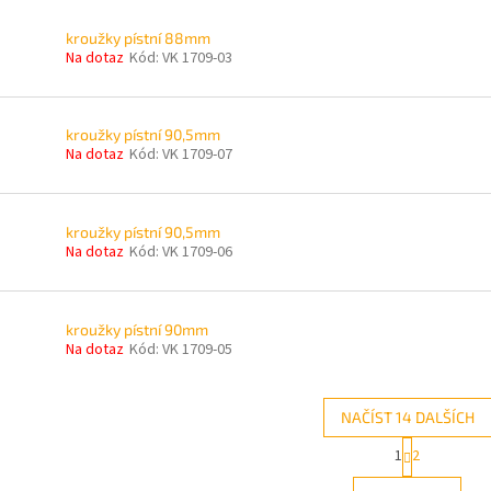
kroužky pístní 88mm
Na dotaz
Kód:
VK 1709-03
kroužky pístní 90,5mm
Na dotaz
Kód:
VK 1709-07
kroužky pístní 90,5mm
Na dotaz
Kód:
VK 1709-06
kroužky pístní 90mm
Na dotaz
Kód:
VK 1709-05
NAČÍST 14 DALŠÍCH
S
1
2
O
t
r
v