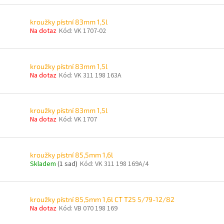
kroužky pístní 83mm 1,5l
Na dotaz
Kód:
VK 1707-02
kroužky pístní 83mm 1,5l
Na dotaz
Kód:
VK 311 198 163A
kroužky pístní 83mm 1,5l
Na dotaz
Kód:
VK 1707
kroužky pístní 85,5mm 1,6l
Skladem
(1 sad)
Kód:
VK 311 198 169A/4
kroužky pístní 85,5mm 1,6l CT T25 5/79-12/82
Na dotaz
Kód:
VB 070 198 169