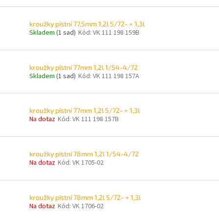
kroužky pístní 77,5mm 1,2l 5/72- + 1,3l
Skladem
(1 sad)
Kód:
VK 111 198 159B
kroužky pístní 77mm 1,2l 1/54-4/72
Skladem
(1 sad)
Kód:
VK 111 198 157A
kroužky pístní 77mm 1,2l 5/72- + 1,3l
Na dotaz
Kód:
VK 111 198 157B
kroužky pístní 78mm 1,2l 1/54-4/72
Na dotaz
Kód:
VK 1705-02
kroužky pístní 78mm 1,2l 5/72- + 1,3l
Na dotaz
Kód:
VK 1706-02