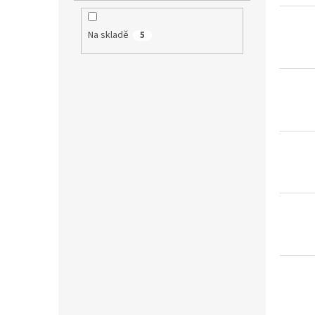
Na skladě
5