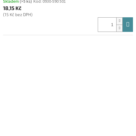
Skladem
(>5 ks)
Kód:
0930-590 501
18,15 Kč
(15 Kč bez DPH)