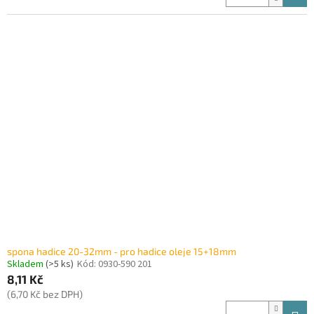
spona hadice 20-32mm - pro hadice oleje 15+18mm
Skladem
(>5 ks)
Kód:
0930-590 201
8,11 Kč
(6,70 Kč bez DPH)