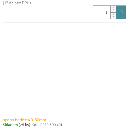
(12 Kč bez DPH)
spona hadice 40-60mm
Skladem
(>5 ks)
Kód:
0930-590 401