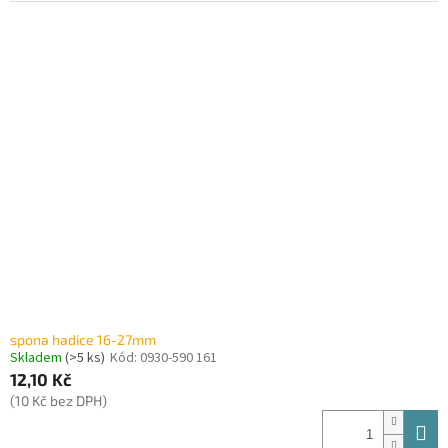
spona hadice 16-27mm
Skladem
(>5 ks)
Kód:
0930-590 161
12,10 Kč
(10 Kč bez DPH)