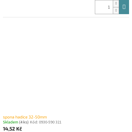
spona hadice 32-50mm
Skladem
(4 ks)
Kód:
0930-590 321
14,52 Kč