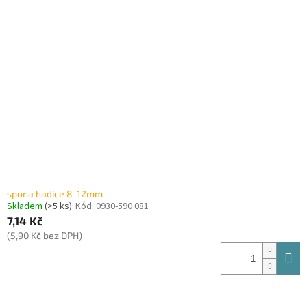
spona hadice 8-12mm
Skladem
(>5 ks)
Kód:
0930-590 081
7,14 Kč
(5,90 Kč bez DPH)