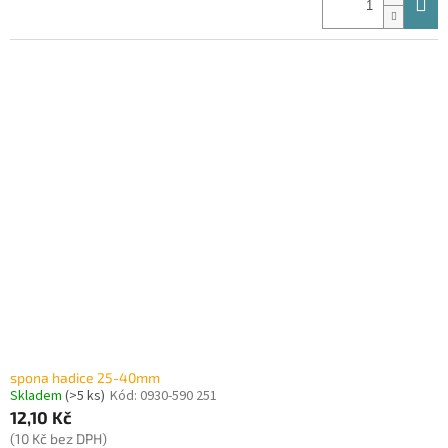
spona hadice 25-40mm
Skladem
(>5 ks)
Kód:
0930-590 251
12,10 Kč
(10 Kč bez DPH)