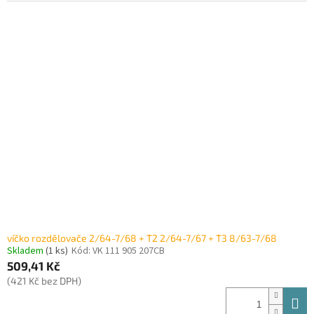
víčko rozdělovače 2/64-7/68 + T2 2/64-7/67 + T3 8/63-7/68
Skladem
(1 ks)
Kód:
VK 111 905 207CB
509,41 Kč
(421 Kč bez DPH)