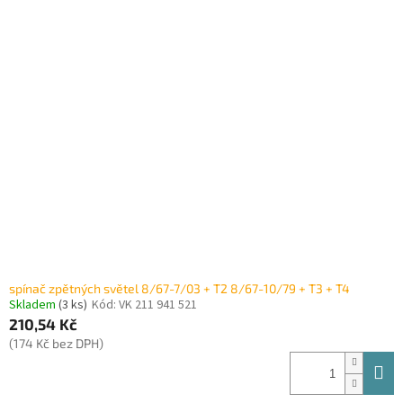
spínač zpětných světel 8/67-7/03 + T2 8/67-10/79 + T3 + T4
Skladem
(3 ks)
Kód:
VK 211 941 521
210,54 Kč
(174 Kč bez DPH)