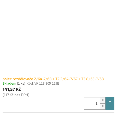
palec rozdělovače 2/64-7/68 + T2 2/64-7/67 + T3 8/63-7/68
Skladem
(1 ks)
Kód:
VK 113 905 225E
141,57 Kč
(117 Kč bez DPH)