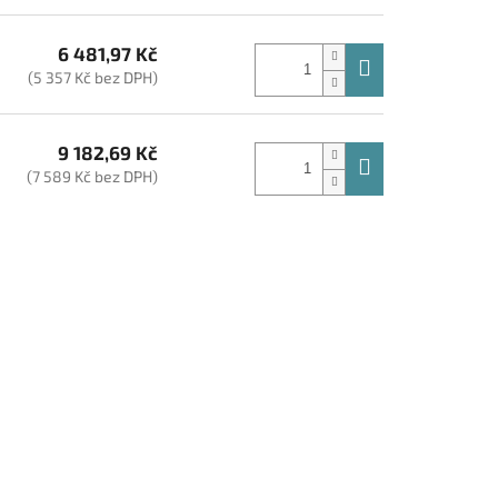
6 481,97 Kč
(5 357 Kč bez DPH)
9 182,69 Kč
(7 589 Kč bez DPH)