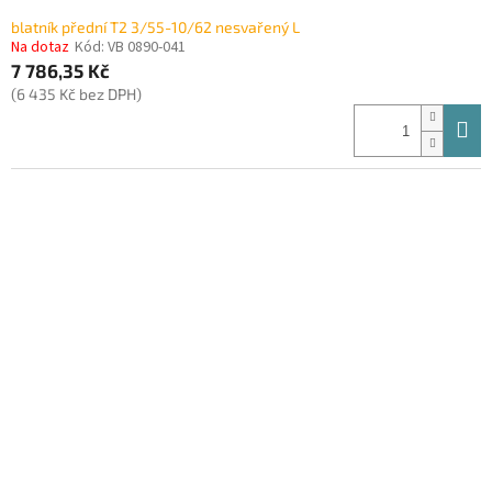
blatník přední T2 3/55-10/62 nesvařený L
Na dotaz
Kód:
VB 0890-041
7 786,35 Kč
(6 435 Kč bez DPH)