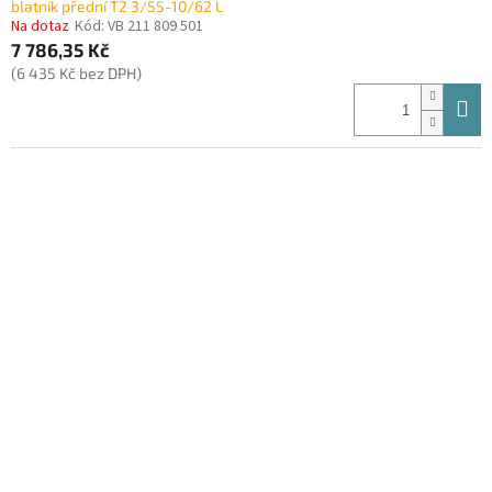
blatník přední T2 3/55-10/62 L
Na dotaz
Kód:
VB 211 809 501
7 786,35 Kč
(6 435 Kč bez DPH)