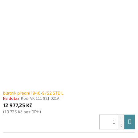
blatník přední 1946-9/52 STD L
Na dotaz
Kód:
VK 111 821 021A
12 977,25 Kč
(10 725 Kč bez DPH)