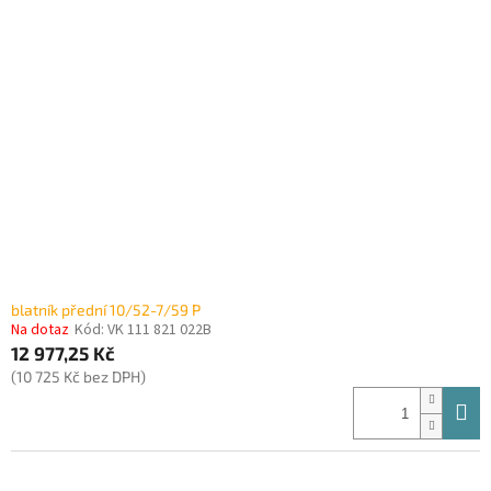
blatník přední 10/52-7/59 P
Na dotaz
Kód:
VK 111 821 022B
12 977,25 Kč
(10 725 Kč bez DPH)