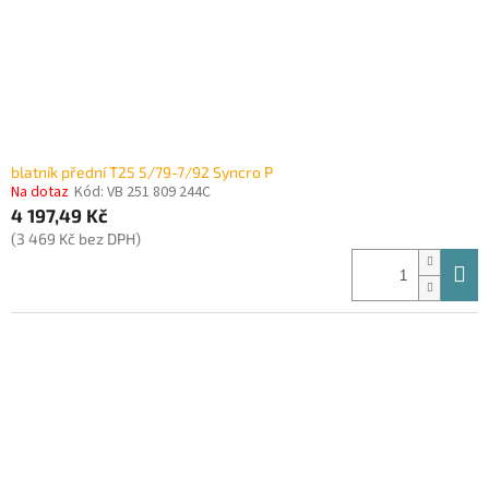
blatník přední T25 5/79-7/92 Syncro P
Na dotaz
Kód:
VB 251 809 244C
4 197,49 Kč
(3 469 Kč bez DPH)