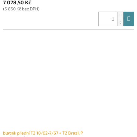
7 078,50 Kč
(5 850 Kč bez DPH)
blatník přední T2 10/62-7/67 + T2 Brazil P