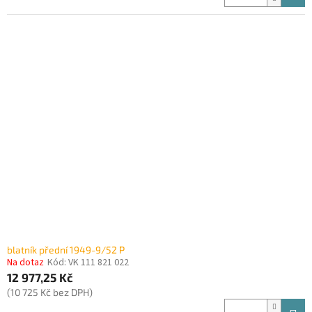
blatník přední 1949-9/52 P
Na dotaz
Kód:
VK 111 821 022
12 977,25 Kč
(10 725 Kč bez DPH)