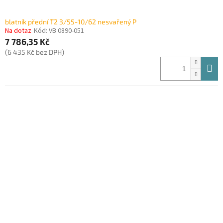
blatník přední T2 3/55-10/62 nesvařený P
Na dotaz
Kód:
VB 0890-051
7 786,35 Kč
(6 435 Kč bez DPH)