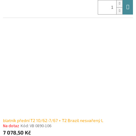
blatník přední T2 10/62-7/67 + T2 Brazil nesvařený L
Na dotaz
Kód:
VB 0890-106
7 078,50 Kč