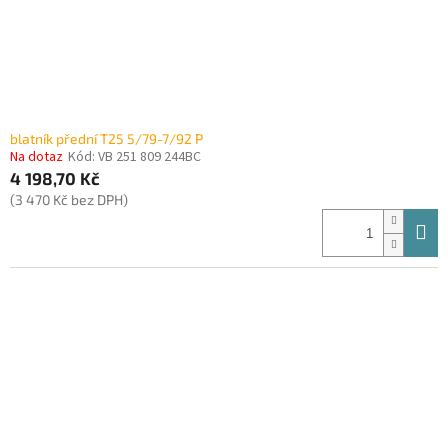
blatník přední T25 5/79-7/92 P
Na dotaz
Kód:
VB 251 809 244BC
4 198,70 Kč
(3 470 Kč bez DPH)