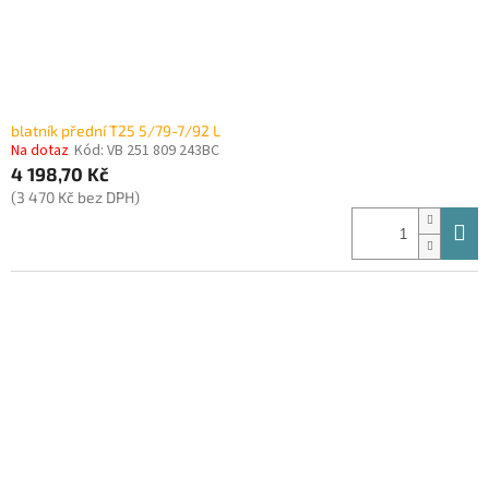
blatník přední T25 5/79-7/92 L
Na dotaz
Kód:
VB 251 809 243BC
4 198,70 Kč
(3 470 Kč bez DPH)