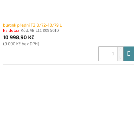
blatník přední T2 8/72-10/79 L
Na dotaz
Kód:
VB 211 809 501D
10 998,90 Kč
(9 090 Kč bez DPH)