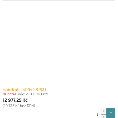
blatník přední 1949-9/52 L
Na dotaz
Kód:
VK 111 821 021
12 977,25 Kč
(10 725 Kč bez DPH)