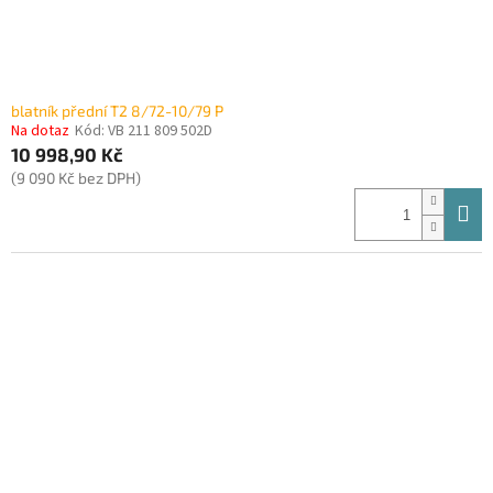
blatník přední T2 8/72-10/79 P
Na dotaz
Kód:
VB 211 809 502D
10 998,90 Kč
(9 090 Kč bez DPH)