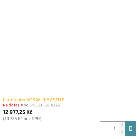
blatník přední 1946-9/52 STD P
Na dotaz
Kód:
VK 111 821 022A
12 977,25 Kč
(10 725 Kč bez DPH)