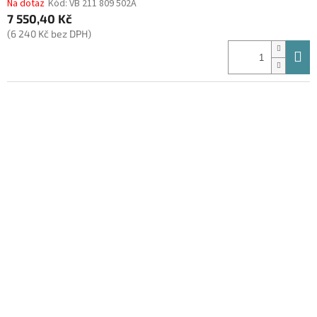
Na dotaz
Kód:
VB 211 809 502A
7 550,40 Kč
(6 240 Kč bez DPH)