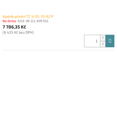
blatník přední T2 3/55-10/62 P
Na dotaz
Kód:
VB 211 809 502
7 786,35 Kč
(6 435 Kč bez DPH)