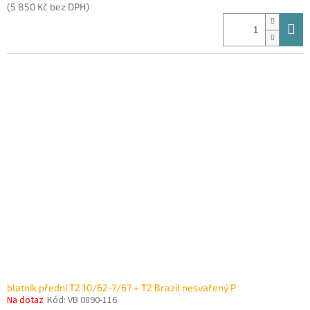
(5 850 Kč bez DPH)
blatník přední T2 10/62-7/67 + T2 Brazil nesvařený P
Na dotaz
Kód:
VB 0890-116