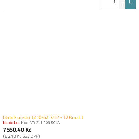
blatník přední T2 10/62-7/67 + T2 Brazil L
Na dotaz
Kód:
VB 211 809 501A
7 550,40 Kč
(6 240 Kč bez DPH)