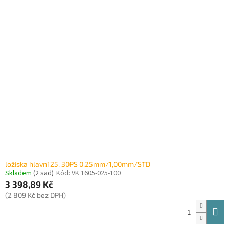
ložiska hlavní 25, 30PS 0,25mm/1,00mm/STD
Skladem
(2 sad)
Kód:
VK 1605-025-100
3 398,89 Kč
(2 809 Kč bez DPH)