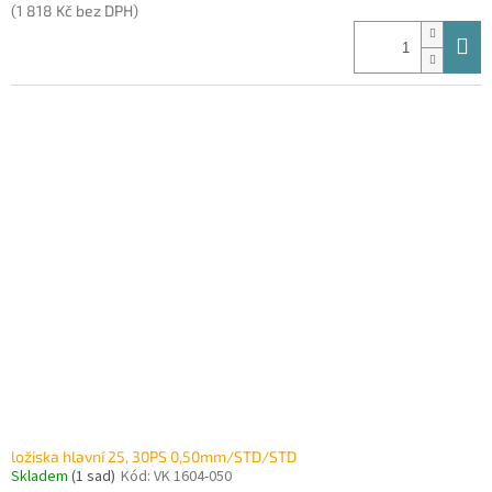
(1 818 Kč bez DPH)
ložiska hlavní 25, 30PS 0,50mm/STD/STD
Skladem
(1 sad)
Kód:
VK 1604-050