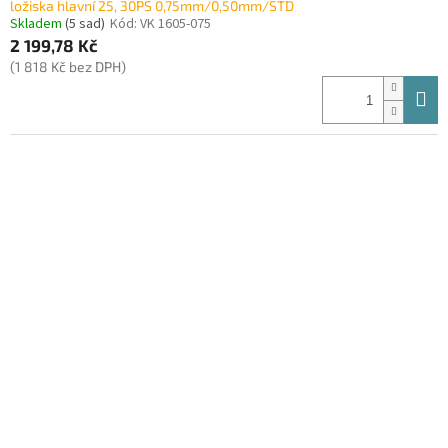
ložiska hlavní 25, 30PS 0,75mm/0,50mm/STD
Skladem
(5 sad)
Kód:
VK 1605-075
2 199,78 Kč
(1 818 Kč bez DPH)