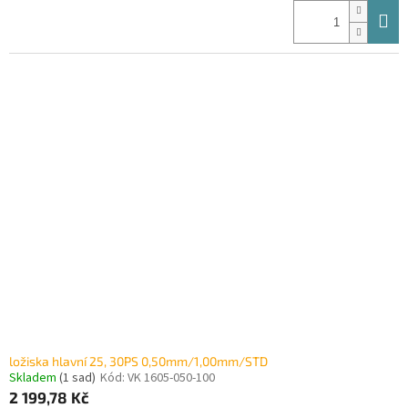
ložiska hlavní 25, 30PS 0,50mm/1,00mm/STD
Skladem
(1 sad)
Kód:
VK 1605-050-100
2 199,78 Kč