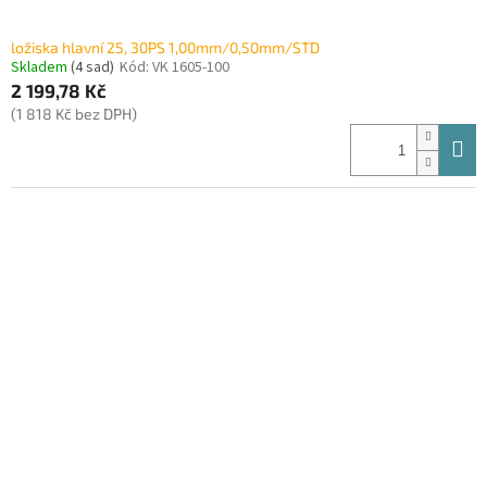
ložiska hlavní 25, 30PS 1,00mm/0,50mm/STD
Skladem
(4 sad)
Kód:
VK 1605-100
2 199,78 Kč
(1 818 Kč bez DPH)