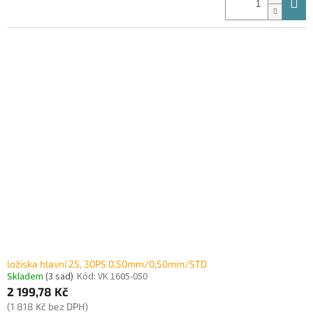
ložiska hlavní 25, 30PS 0,50mm/0,50mm/STD
Skladem
(3 sad)
Kód:
VK 1605-050
2 199,78 Kč
(1 818 Kč bez DPH)