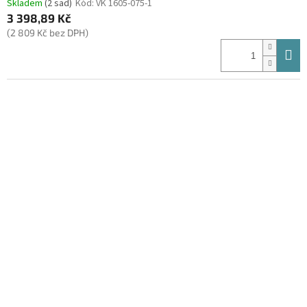
Skladem
(2 sad)
Kód:
VK 1605-075-1
3 398,89 Kč
(2 809 Kč bez DPH)