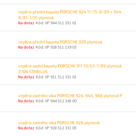
vzpěra přední kapoty PORSCHE 924 11/75-8/89 + 944
8/81-7/91 plynová
Na dotaz
Kód:
VP 944 511 351 01
vzpěra přední kapoty PORSCHE 928 plynová
Na dotaz
Kód:
VP 928 511 139 03
vzpěra zadní kapoty PORSCHE 911 10/63-7/89 plynová
370N STABILUS
Na dotaz
Kód:
VP 911 512 331 01
vzpěra zadního víka PORSCHE 924, 944, 968 plynová P
Na dotaz
Kód:
VP 944 512 348 00
vzpěra zadního víka PORSCHE 928 plynová
Na dotaz
Kód:
VP 928 512 331 05