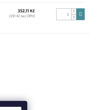
352,11 Kč
(291 Kč bez DPH)