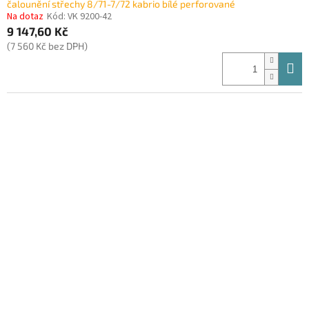
čalounění střechy 8/71-7/72 kabrio bílé perforované
Na dotaz
Kód:
VK 9200-42
9 147,60 Kč
(7 560 Kč bez DPH)