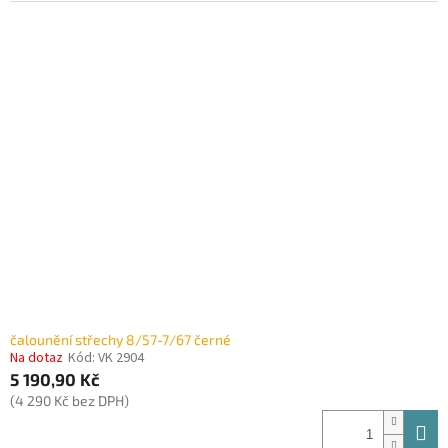
čalounění střechy 8/57-7/67 černé
Na dotaz
Kód:
VK 2904
5 190,90 Kč
(4 290 Kč bez DPH)