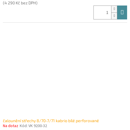
(4 290 Kč bez DPH)
čalounění střechy 8/70-7/71 kabrio bílé perforované
Na dotaz
Kód:
VK 9200-32