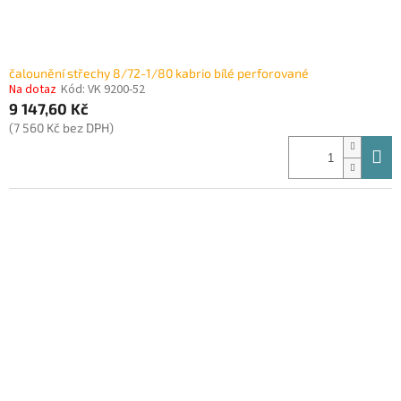
čalounění střechy 8/72-1/80 kabrio bílé perforované
Na dotaz
Kód:
VK 9200-52
9 147,60 Kč
(7 560 Kč bez DPH)