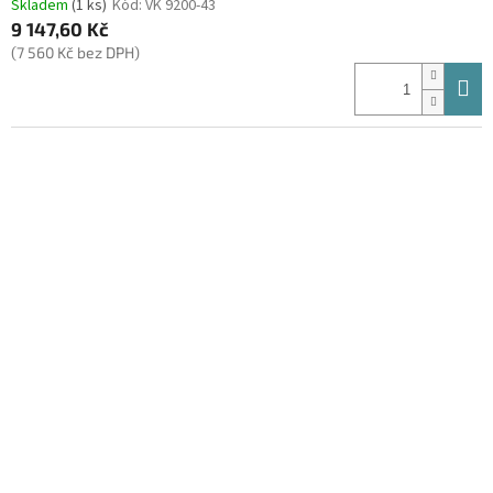
Skladem
(1 ks)
Kód:
VK 9200-43
9 147,60 Kč
(7 560 Kč bez DPH)