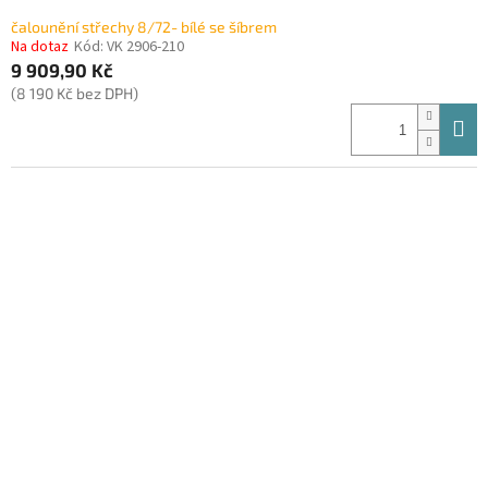
čalounění střechy 8/72- bílé se šíbrem
Na dotaz
Kód:
VK 2906-210
9 909,90 Kč
(8 190 Kč bez DPH)