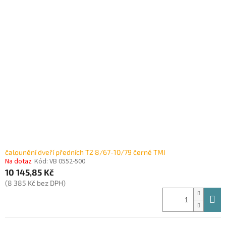
čalounění dveří předních T2 8/67-10/79 černé TMI
Na dotaz
Kód:
VB 0552-500
10 145,85 Kč
(8 385 Kč bez DPH)