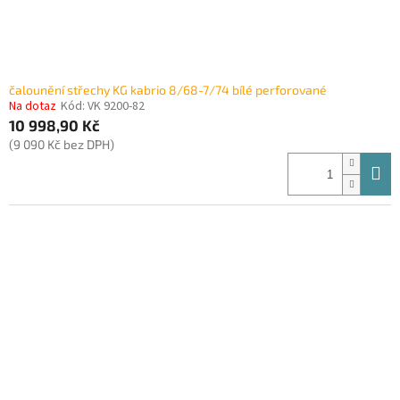
čalounění střechy KG kabrio 8/68-7/74 bílé perforované
Na dotaz
Kód:
VK 9200-82
10 998,90 Kč
(9 090 Kč bez DPH)