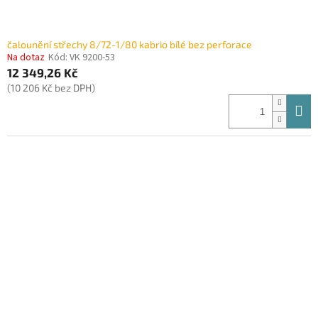
čalounění střechy 8/72-1/80 kabrio bílé bez perforace
Na dotaz
Kód:
VK 9200-53
12 349,26 Kč
(10 206 Kč bez DPH)