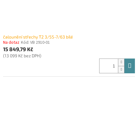
čalounění střechy T2 3/55-7/63 bílé
Na dotaz
Kód:
VB 2910-01
15 849,79 Kč
(13 099 Kč bez DPH)