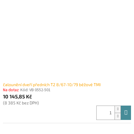
čalounění dveří předních T2 8/67-10/79 béžové TMI
Na dotaz
Kód:
VB 0552-501
10 145,85 Kč
(8 385 Kč bez DPH)