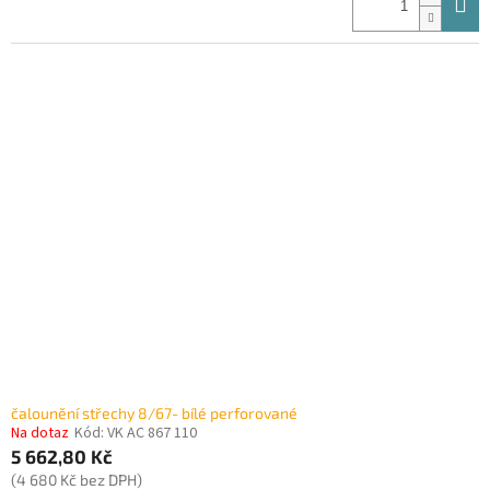
čalounění střechy 8/67- bílé perforované
Na dotaz
Kód:
VK AC 867 110
5 662,80 Kč
(4 680 Kč bez DPH)