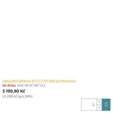
čalounění střechy 8/57-7/67 bílé perforované
Na dotaz
Kód:
VK AC 867 111
5 190,90 Kč
(4 290 Kč bez DPH)