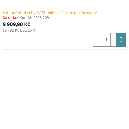
čalounění střechy 8/72- bílé se šíbrem perforované
Na dotaz
Kód:
VK 2906-209
9 909,90 Kč
(8 190 Kč bez DPH)