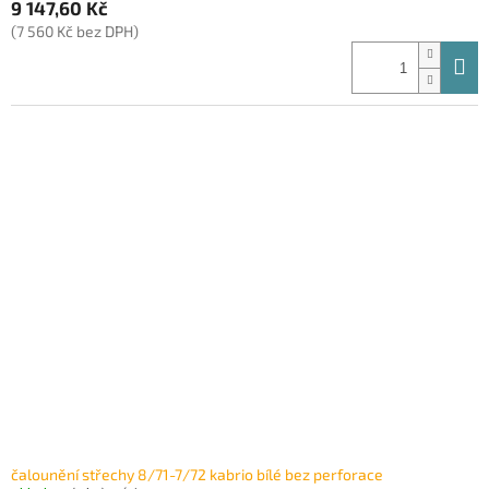
9 147,60 Kč
(7 560 Kč bez DPH)
čalounění střechy 8/71-7/72 kabrio bílé bez perforace