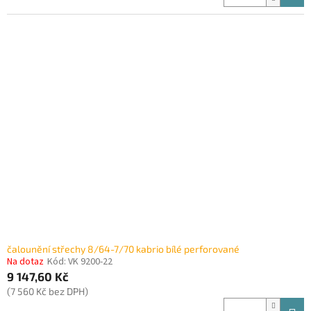
čalounění střechy 8/64-7/70 kabrio bílé perforované
Na dotaz
Kód:
VK 9200-22
9 147,60 Kč
(7 560 Kč bez DPH)