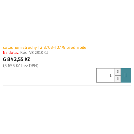
čalounění střechy T2 8/63-10/79 přední bílé
Na dotaz
Kód:
VB 2910-05
6 842,55 Kč
(5 655 Kč bez DPH)