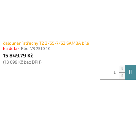
čalounění střechy T2 3/55-7/63 SAMBA bílé
Na dotaz
Kód:
VB 2910-10
15 849,79 Kč
(13 099 Kč bez DPH)