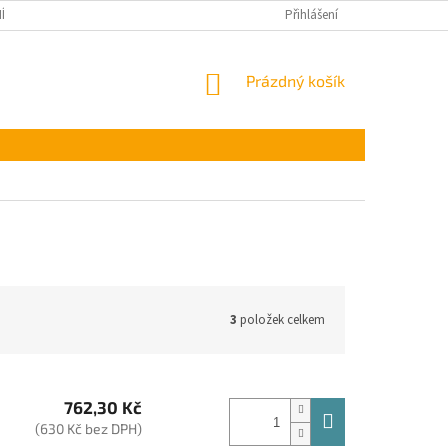
ÍNKY OCHRANY OSOBNÍCH ÚDAJŮ
Přihlášení
NÁKUPNÍ
Prázdný košík
KOŠÍK
3
položek celkem
762,30 Kč
(630 Kč bez DPH)