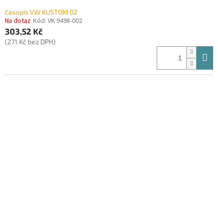
časopis VW KUSTOM 02
Na dotaz
Kód:
VK 9498-002
303,52 Kč
(271 Kč bez DPH)