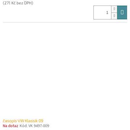
(271 Kč bez DPH)
časopis VW Klassik 09
Na dotaz
Kód:
VK 9497-009