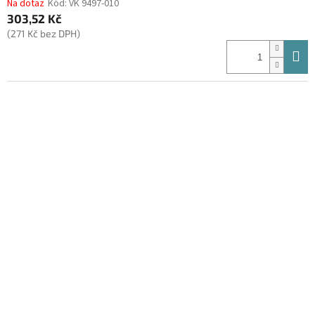
Na dotaz
Kód:
VK 9497-010
303,52 Kč
(271 Kč bez DPH)