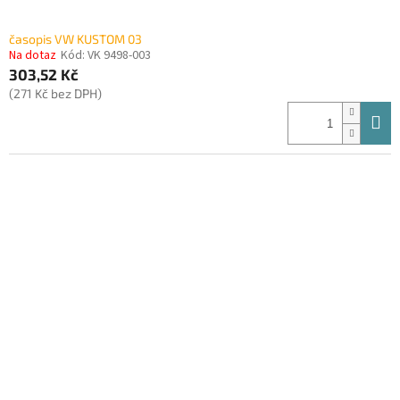
časopis VW KUSTOM 03
Na dotaz
Kód:
VK 9498-003
303,52 Kč
(271 Kč bez DPH)