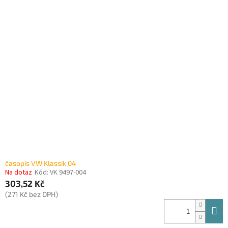
časopis VW Klassik 04
Na dotaz
Kód:
VK 9497-004
303,52 Kč
(271 Kč bez DPH)