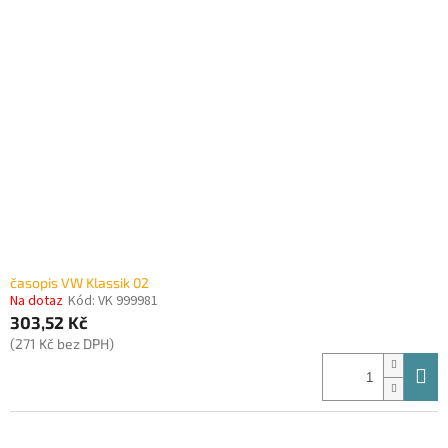
časopis VW Klassik 02
Na dotaz
Kód:
VK 999981
303,52 Kč
(271 Kč bez DPH)