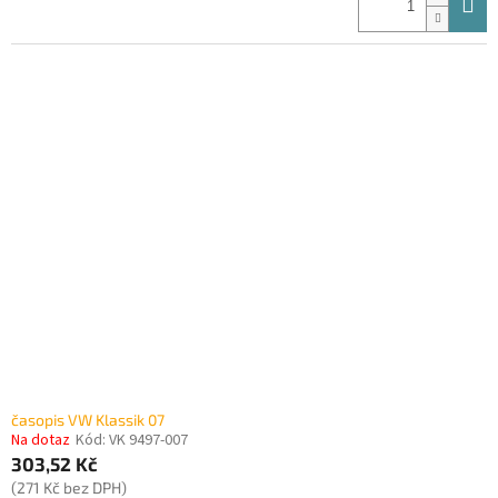
časopis VW Klassik 07
Na dotaz
Kód:
VK 9497-007
303,52 Kč
(271 Kč bez DPH)