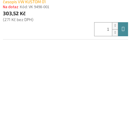
časopis VW KUSTOM 01
Na dotaz
Kód:
VK 9498-001
303,52 Kč
(271 Kč bez DPH)