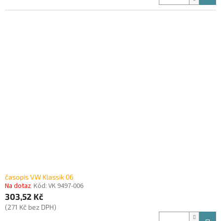
časopis VW Klassik 06
Na dotaz
Kód:
VK 9497-006
303,52 Kč
(271 Kč bez DPH)