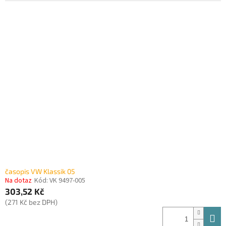
časopis VW Klassik 05
Na dotaz
Kód:
VK 9497-005
303,52 Kč
(271 Kč bez DPH)