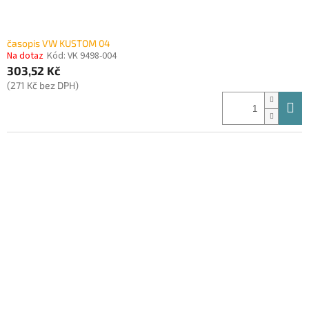
časopis VW KUSTOM 04
Na dotaz
Kód:
VK 9498-004
303,52 Kč
(271 Kč bez DPH)