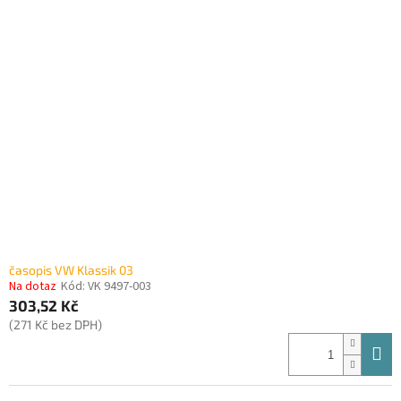
časopis VW Klassik 03
Na dotaz
Kód:
VK 9497-003
303,52 Kč
(271 Kč bez DPH)