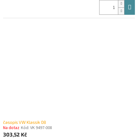
časopis VW Klassik 08
Na dotaz
Kód:
VK 9497-008
303,52 Kč