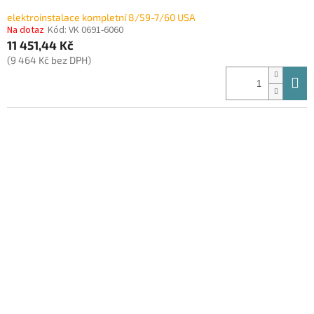
elektroinstalace kompletní 8/59-7/60 USA
Na dotaz
Kód:
VK 0691-6060
11 451,44 Kč
(9 464 Kč bez DPH)