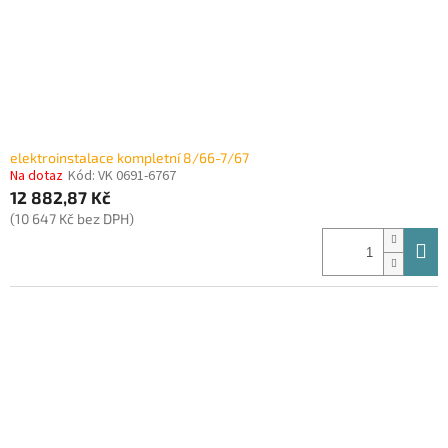
elektroinstalace kompletní 8/66-7/67
Na dotaz
Kód:
VK 0691-6767
12 882,87 Kč
(10 647 Kč bez DPH)