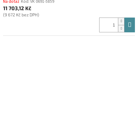
Na dotaz
Kód:
VK 0691-5859
11 703,12 Kč
(9 672 Kč bez DPH)