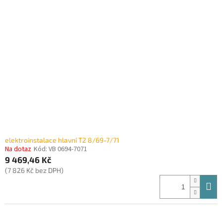
elektroinstalace hlavní T2 8/69-7/71
Na dotaz
Kód:
VB 0694-7071
9 469,46 Kč
(7 826 Kč bez DPH)