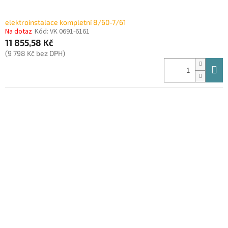
elektroinstalace kompletní 8/60-7/61
Na dotaz
Kód:
VK 0691-6161
11 855,58 Kč
(9 798 Kč bez DPH)