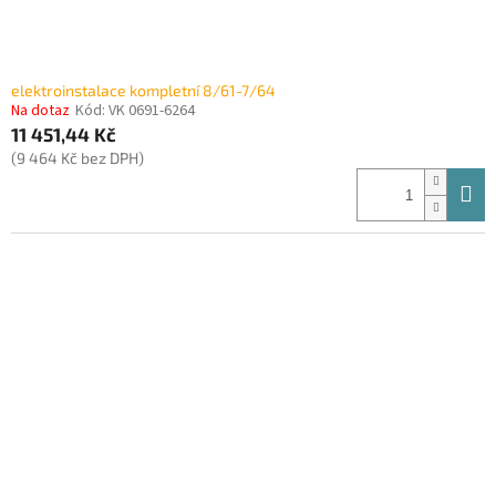
elektroinstalace kompletní 8/61-7/64
Na dotaz
Kód:
VK 0691-6264
11 451,44 Kč
(9 464 Kč bez DPH)