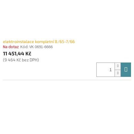
elektroinstalace kompletní 8/65-7/66
Na dotaz
Kód:
VK 0691-6666
11 451,44 Kč
(9 464 Kč bez DPH)