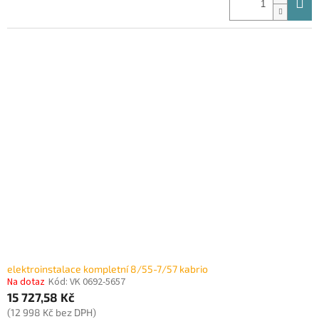
elektroinstalace kompletní 8/55-7/57 kabrio
Na dotaz
Kód:
VK 0692-5657
15 727,58 Kč
(12 998 Kč bez DPH)