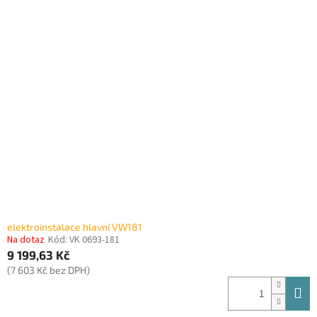
elektroinstalace hlavní VW181
Na dotaz
Kód:
VK 0693-181
9 199,63 Kč
(7 603 Kč bez DPH)