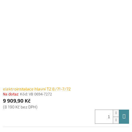
elektroinstalace hlavní T2 8/71-7/72
Na dotaz
Kód:
VB 0694-7272
9 909,90 Kč
(8 190 Kč bez DPH)