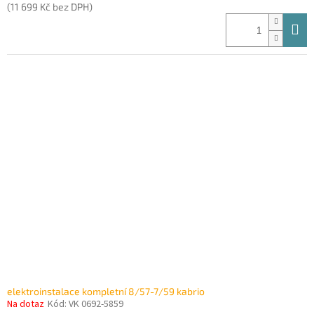
(11 699 Kč bez DPH)
elektroinstalace kompletní 8/57-7/59 kabrio
Na dotaz
Kód:
VK 0692-5859