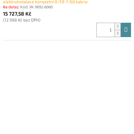
elektroinstalace kompletní 8/59-7/60 kabrio
Na dotaz
Kód:
VK 0692-6060
15 727,58 Kč
(12 998 Kč bez DPH)