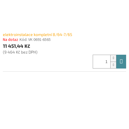
elektroinstalace kompletní 8/64-7/65
Na dotaz
Kód:
VK 0691-6565
11 451,44 Kč
(9 464 Kč bez DPH)