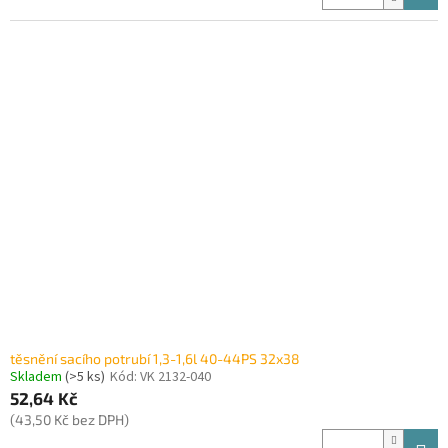
těsnění sacího potrubí 1,3-1,6l 40-44PS 32x38
Skladem
(>5 ks)
Kód:
VK 2132-040
52,64 Kč
(43,50 Kč bez DPH)