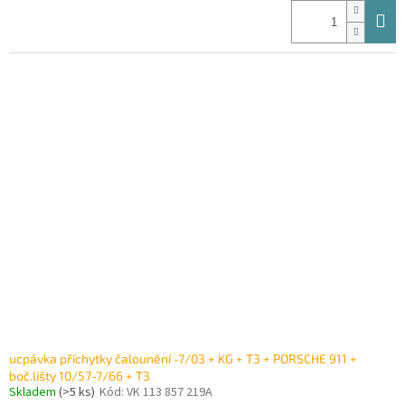
ucpávka příchytky čalounění -7/03 + KG + T3 + PORSCHE 911 +
boč.lišty 10/57-7/66 + T3
Skladem
(>5 ks)
Kód:
VK 113 857 219A