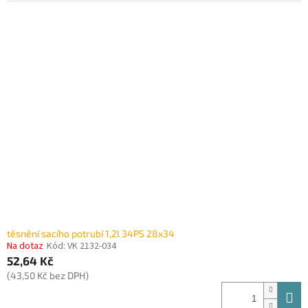
těsnění sacího potrubí 1,2l 34PS 28x34
Na dotaz
Kód:
VK 2132-034
52,64 Kč
(43,50 Kč bez DPH)