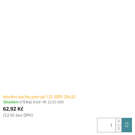
těsnění sacího potrubí 1,2l 30PS 26x32
Skladem
(>5 ks)
Kód:
VK 2132-030
62,92 Kč
(52 Kč bez DPH)