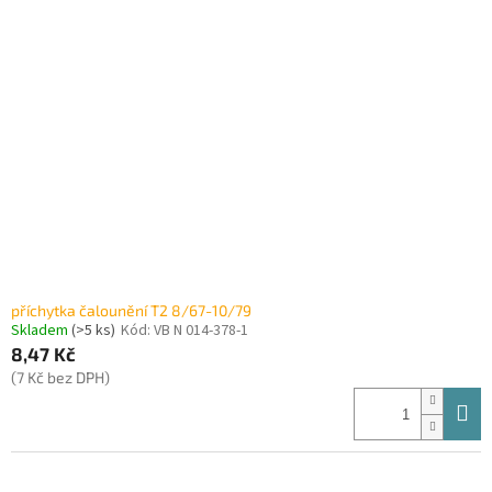
příchytka čalounění T2 8/67-10/79
Skladem
(>5 ks)
Kód:
VB N 014-378-1
8,47 Kč
(7 Kč bez DPH)