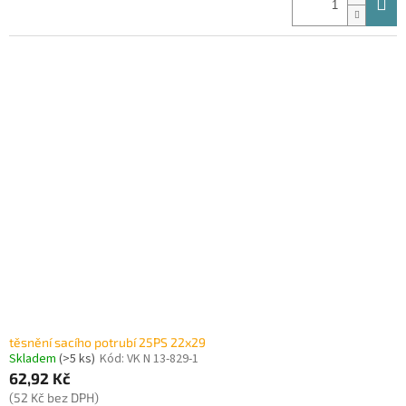
těsnění sacího potrubí 25PS 22x29
Skladem
(>5 ks)
Kód:
VK N 13-829-1
62,92 Kč
(52 Kč bez DPH)