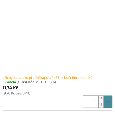
příchytka znaku přední kapoty 1/61- + bočního znaku KG
Skladem
(>5 ks)
Kód:
VK 113 853 615
11,74 Kč
(9,70 Kč bez DPH)