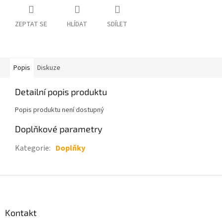
ZEPTAT SE
HLÍDAT
SDÍLET
Popis
Diskuze
Detailní popis produktu
Popis produktu není dostupný
Doplňkové parametry
Kategorie
:
Doplňky
Z
á
p
a
Kontakt